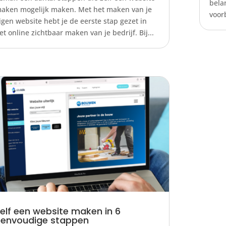
bela
aken mogelijk maken. Met het maken van je
voor
igen website hebt je de eerste stap gezet in
et online zichtbaar maken van je bedrijf. Bij...
elf een website maken in 6
eenvoudige stappen