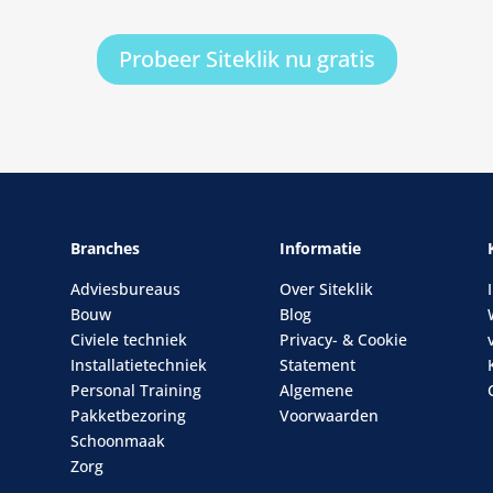
Probeer Siteklik nu gratis
Branches
Informatie
Adviesbureaus
Over Siteklik
Bouw
Blog
Civiele techniek
Privacy- & Cookie
Installatietechniek
Statement
Personal Training
Algemene
Pakketbezoring
Voorwaarden
Schoonmaak
Zorg