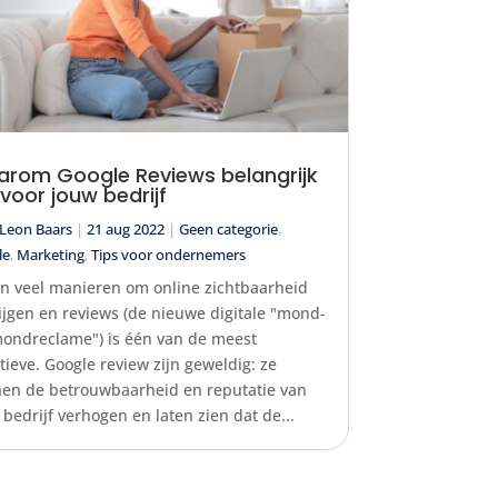
rom Google Reviews belangrijk
n voor jouw bedrijf
Leon Baars
|
21 aug 2022
|
Geen categorie
,
le
,
Marketing
,
Tips voor ondernemers
ijn veel manieren om online zichtbaarheid
rijgen en reviews (de nieuwe digitale "mond-
mondreclame") is één van de meest
ctieve. Google review zijn geweldig: ze
en de betrouwbaarheid en reputatie van
 bedrijf verhogen en laten zien dat de...