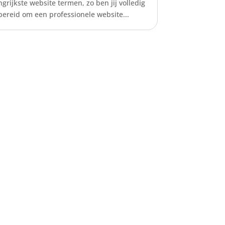
ngrijkste website termen, zo ben jij volledig
bereid om een professionele website...