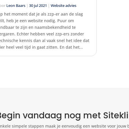
oor
Leon Baars
|
30 jul 2021
|
Website advies
p het moment dat je als zzp-er aan de slag
ilt, heb je een website nodig. Puur om
indbaar te zijn en naamsbekendheid te
ergaren. Echter hebben veel zzp-ers zonder
echnische kennis dan al vaak snel het idee dat
ier heel veel tijd in gaat zitten. En dat het...
Begin vandaag nog met Sitekli
nkele simpele stappen maak je eenvoudig een website voor jouw b