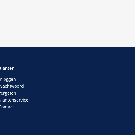
Klanten
Inloggen
Wachtwoord
vergeten
Klantenservice
Contact