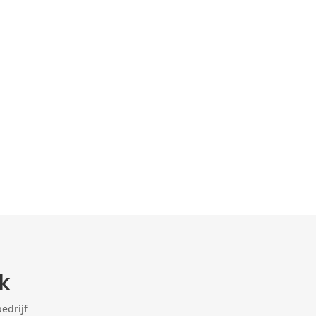
k
edrijf