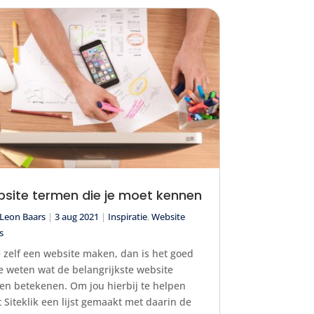
site termen die je moet kennen
Leon Baars
|
3 aug 2021
|
Inspiratie
,
Website
s
e zelf een website maken, dan is het goed
e weten wat de belangrijkste website
en betekenen. Om jou hierbij te helpen
t Siteklik een lijst gemaakt met daarin de