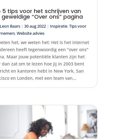
 5 tips voor het schrijven van
 geweldige “Over ons” pagina
Leon Baars
|
30 aug 2022
|
Inspiratie
,
Tips voor
rnemers
,
Website advies
eten het, we weten het: Het is het internet
edereen heeft tegenwoordig een "over ons"
na. Maar jouw potentiële klanten zijn het
 dan zat om te lezen hoe jij in 2003 bent
richt en kantoren hebt in New York, San
cisco en Londen, met een team van...