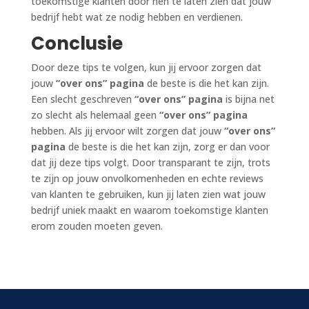
toekomstige klanten door hen te laten zien dat jouw
bedrijf hebt wat ze nodig hebben en verdienen.
Conclusie
Door deze tips te volgen, kun jij ervoor zorgen dat
jouw
“over ons” pagina
de beste is die het kan zijn.
Een slecht geschreven
“over ons” pagina
is bijna net
zo slecht als helemaal geen
“over ons” pagina
hebben. Als jij ervoor wilt zorgen dat jouw
“over ons”
pagina
de beste is die het kan zijn, zorg er dan voor
dat jij deze tips volgt. Door transparant te zijn, trots
te zijn op jouw onvolkomenheden en echte reviews
van klanten te gebruiken, kun jij laten zien wat jouw
bedrijf uniek maakt en waarom toekomstige klanten
erom zouden moeten geven.