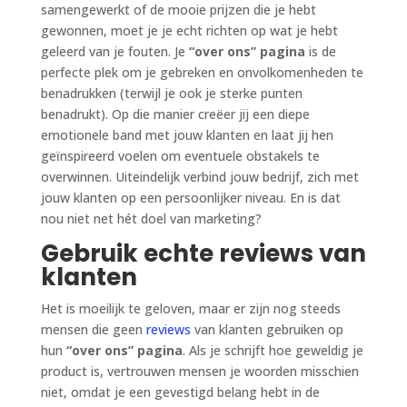
samengewerkt of de mooie prijzen die je hebt
gewonnen, moet je je echt richten op wat je hebt
geleerd van je fouten. Je
“over ons” pagina
is de
perfecte plek om je gebreken en onvolkomenheden te
benadrukken (terwijl je ook je sterke punten
benadrukt). Op die manier creëer jij een diepe
emotionele band met jouw klanten en laat jij hen
geïnspireerd voelen om eventuele obstakels te
overwinnen. Uiteindelijk verbind jouw bedrijf, zich met
jouw klanten op een persoonlijker niveau. En is dat
nou niet net hét doel van marketing?
Gebruik echte reviews van
klanten
Het is moeilijk te geloven, maar er zijn nog steeds
mensen die geen
reviews
van klanten gebruiken op
hun
“over ons” pagina
. Als je schrijft hoe geweldig je
product is, vertrouwen mensen je woorden misschien
niet, omdat je een gevestigd belang hebt in de