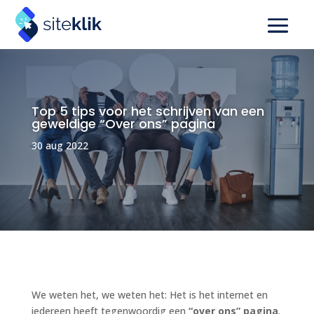
Top 5 tips voor het schrijven van een
geweldige “Over ons” pagina
30 aug 2022
We weten het, we weten het: Het is het internet en
iedereen heeft tegenwoordig een
“over ons” pagina
.