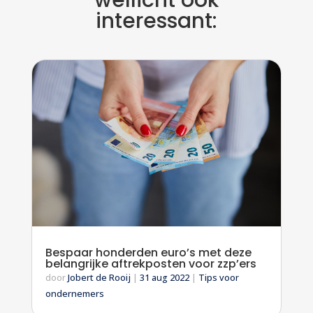
wellicht ook
interessant:
Bespaar honderden euro’s met deze
belangrijke aftrekposten voor zzp’ers
door
Jobert de Rooij
|
31 aug 2022
|
Tips voor
ondernemers