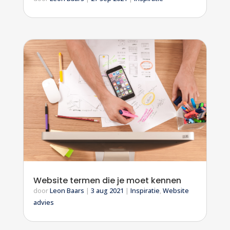
Website termen die je moet kennen
door
Leon Baars
|
3 aug 2021
|
Inspiratie
,
Website
advies