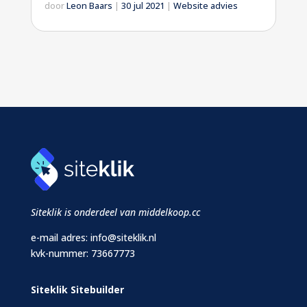
door
Leon Baars
|
30 jul 2021
|
Website advies
Siteklik is onderdeel van middelkoop.cc
e-mail adres:
info@siteklik.nl
kvk-nummer: 73667773
Siteklik Sitebuilder