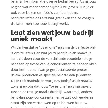
belangrijke informatie over je bedrijf bevat. Als jij jouw
pagina wat meer persoonlijkheid wil geven, kun je er
ook voor kiezen om foto’s van teamleden,
bedrijfsruimtes of zelfs wat grafieken toe te voegen
die laten zien hoe jouw bedrijf werkt.
Laat zien wat jouw bedrijf
uniek maakt
Wij denken dat je
“over ons” pagina
de perfecte plek
is om te laten zien wat jouw bedrijf uniek maakt. Je
kunt dit doen door de verschillende voordelen die je
hebt ten opzichte van je concurrenten te benadrukken
door het noemen van je gespecialiseerde proces,
unieke producten of speciale belofte aan je klanten.
Door te benadrukken wat jouw bedrijf uniek maakt,
zorg jij ervoor dat jouw
“over ons” pagina
opvalt
tussen de rest. Je maakt duidelijk waarom jij anders
bent dan jouw concurrenten én je zult ook eerder in
staat zijn om vertrouwen op te bouwen bij jouw