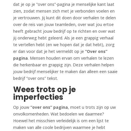
dat je op je “over ons”-pagina je menselijke kant laat
zien, zodat mensen zich met je verbonden voelen en
je vertrouwen. Jij kunt dit doen door verhalen te delen
over de reis van jouw teamleden, over wat jou ertoe
heeft gebracht jouw bedrijf op te richten en over wat
jij onderweg hebt geleerd. Als je een grappig verhaal
te vertellen hebt (en we hopen dat je dat hebt), zorg
er dan voor dat je het vermeldt op je
“Over ons”
pagina
. Mensen houden ervan om verhalen te lezen
die herkenbaar en grappig zijn. Deze verhalen helpen
jouw bedrijf menselijker te maken dan alleen een saaie
bedrijf “over ons” tekst.
Wees trots op je
imperfecties
Op jouw
“over ons” pagina
, moet u trots zijn op uw
onvolkomenheden. Wat bedoelen we daarmee?
Hoewel het misschien verleidelijk is om een lijst te
maken van alle coole bedrijven waarmee je hebt