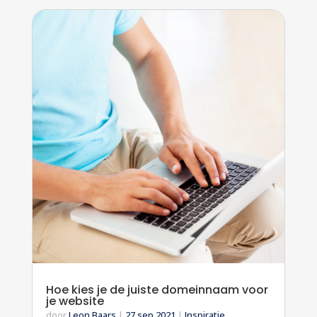
Hoe kies je de juiste domeinnaam voor
je website
door
Leon Baars
|
27 sep 2021
|
Inspiratie