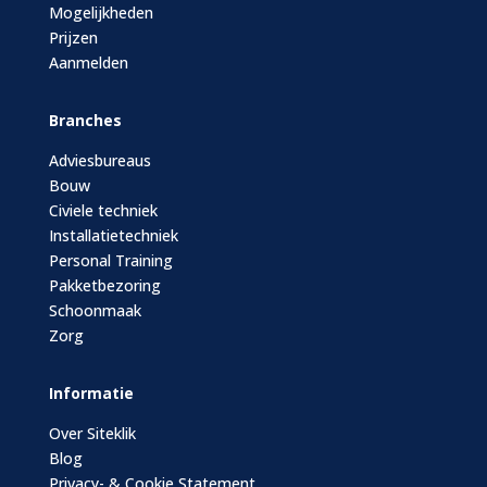
Mogelijkheden
Prijzen
Aanmelden
Branches
Adviesbureaus
Bouw
Civiele techniek
Installatietechniek
Personal Training
Pakketbezoring
Schoonmaak
Zorg
Informatie
Over Siteklik
Blog
Privacy- & Cookie Statement