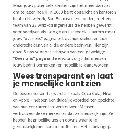
Maar jouw potentiële klanten zijn het meer dan zat
om te lezen hoe jij in 2003 bent opgericht en kantoren
hebt in New York, San Francisco en Londen, met een
team van 23 whiz-kid ingenieurs die hebben gewerkt
voor bedrijven als Google en Facebook. Daarom moet
jouw “over ons” pagina er bovenuit steken en zich
onderscheiden van al die andere bedrijven. Hier zijn
onze 5 tips voor het schrijven van een geweldige
“Over ons” pagina
die ervoor zorgt dat mensen
jouw bedrijf opmerken (en hopelijk je klant worden).
Wees transparant en laat
je menselijke kant zien
De beste merken ter wereld – zoals Coca Cola, Nike
en Apple – hebben een duidelijk voordeel ten opzichte
van hun concurrenten: vertrouwen. Mensen
vertrouwen deze merken omdat ze menselijk zijn. Ze
hebben begrijpelijke ups en downs waar je je
gemakkelijk mee kunt identificeren. Het is belangrijk