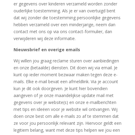
er gegevens over kinderen verzameld worden zonder
ouderlijke toestemming. Als je er van overtuigd bent
dat wij zonder die toestemming persoonlijke gegevens
hebben verzameld over een minderjarige, neem dan
contact met ons op via ons contact-formulier, dan
verwijderen wij deze informatie.
Nieuwsbrief en overige emails
Wij willen jou graag reclame sturen over aanbiedingen
en onze (betaalde) diensten. Dit doen wij via email. Je
kunt op ieder moment bezwaar maken tegen deze e-
mails. Elke e-mail bevat een afmeldlink. Via je account
kun je dit ook doorgeven. Je kunt hier bovendien
aangeven of je onze maandelijkse update mail met
gegevens over je website(s) en onze e-mailberichten
met tips en ideëen voor je website wil ontvangen. Wij
doen onze best om alle e-mails zo af te stemmen dat
ze voor jou persoonlijk relevant zijn. Hiervoor geldt een
legitiem belang, want met deze tips helpen we jou een