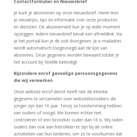
Contactformulier en Nieuwsbrief
Je kunt je abonneren op onze nieuwsbrief. Hierin lees
je nieuwtjes, tips en informatie over onze producten
en diensten. Dit abonnement kun je op ieder moment
opzeggen. Iedere nieuwsbrief bevat een afmeldlink. Via
je het portaal kun je dit ook doorgeven. Je e-mailadres
wordt automatisch toegevoegd aan de lijst van
abonnees. Deze gegevens worden bewaard totdat je
het account bij Siteklik beëindigt.
Bijzondere en/of gevoelige persoonsgegevens
die wij verwerken
Onze website en/of dienst heeft niet de intentie
gegevens te verzamelen over websitebezoekers die
jonger zijn dan 16 jaar. Tenzij ze toestemming hebben
van ouders of voogd. We kunnen echter niet
controleren of een bezoeker ouder dan 16 is. Wij raden
ouders dan ook aan betrokken te zijn bij de online
activiteiten van hun kinderen, om zo te voorkomen dat