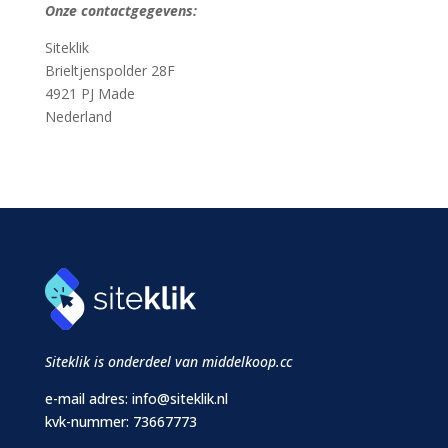
Onze contactgegevens:
Siteklik
Brieltjenspolder 28F
4921 PJ Made
Nederland
Siteklik is onderdeel van middelkoop.cc
e-mail adres:
info@siteklik.nl
kvk-nummer: 73667773