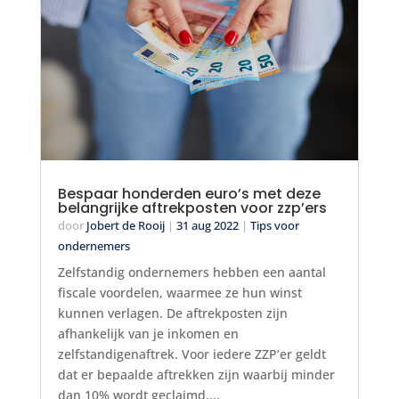
Bespaar honderden euro’s met deze
belangrijke aftrekposten voor zzp’ers
door
Jobert de Rooij
|
31 aug 2022
|
Tips voor
ondernemers
Zelfstandig ondernemers hebben een aantal
fiscale voordelen, waarmee ze hun winst
kunnen verlagen. De aftrekposten zijn
afhankelijk van je inkomen en
zelfstandigenaftrek. Voor iedere ZZP’er geldt
dat er bepaalde aftrekken zijn waarbij minder
dan 10% wordt geclaimd....