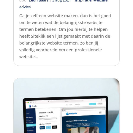
door
Leon Baars
|
3 aug 2021
|
Inspiratie
,
Website
advies
Ga je zelf een website maken, dan is het goed
om te weten wat de belangrijkste website
termen betekenen. Om jou hierbij te helpen
heeft Siteklik een lijst gemaakt met daarin de
belangrijkste website termen, zo ben jij
volledig voorbereid om een professionele
website...