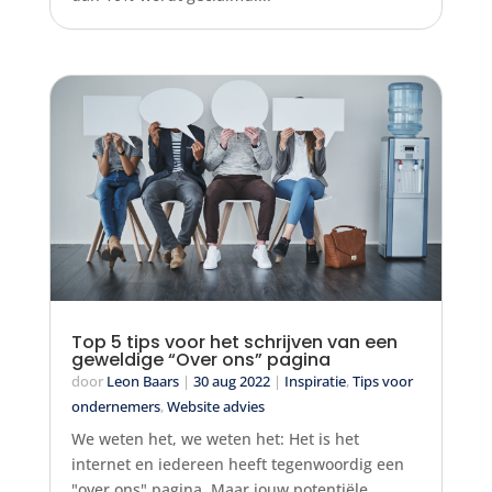
Top 5 tips voor het schrijven van een
geweldige “Over ons” pagina
door
Leon Baars
|
30 aug 2022
|
Inspiratie
,
Tips voor
ondernemers
,
Website advies
We weten het, we weten het: Het is het
internet en iedereen heeft tegenwoordig een
"over ons" pagina. Maar jouw potentiële