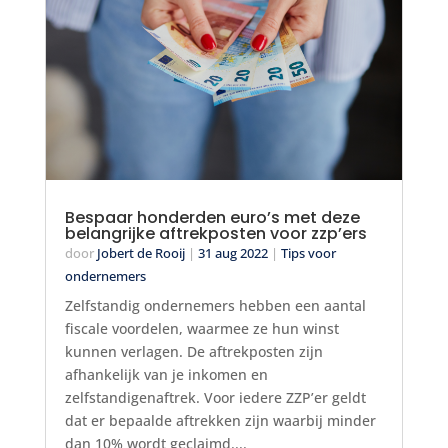
Bespaar honderden euro’s met deze
belangrijke aftrekposten voor zzp’ers
door
Jobert de Rooij
|
31 aug 2022
|
Tips voor
ondernemers
Zelfstandig ondernemers hebben een aantal
fiscale voordelen, waarmee ze hun winst
kunnen verlagen. De aftrekposten zijn
afhankelijk van je inkomen en
zelfstandigenaftrek. Voor iedere ZZP’er geldt
dat er bepaalde aftrekken zijn waarbij minder
dan 10% wordt geclaimd....