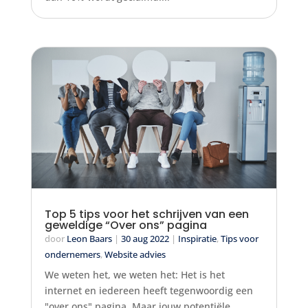
Top 5 tips voor het schrijven van een
geweldige “Over ons” pagina
door
Leon Baars
|
30 aug 2022
|
Inspiratie
,
Tips voor
ondernemers
,
Website advies
We weten het, we weten het: Het is het
internet en iedereen heeft tegenwoordig een
"over ons" pagina. Maar jouw potentiële