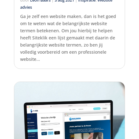
door
Leon Baars
|
3 aug 2021
|
Inspiratie
,
Website
advies
Ga je zelf een website maken, dan is het goed
om te weten wat de belangrijkste website
termen betekenen. Om jou hierbij te helpen
heeft Siteklik een lijst gemaakt met daarin de
belangrijkste website termen, zo ben jij
volledig voorbereid om een professionele
website...