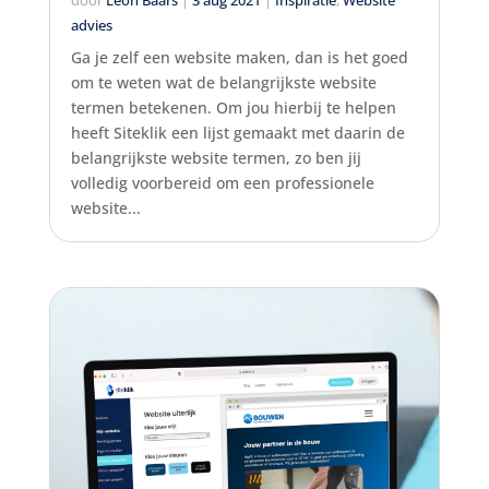
door
Leon Baars
|
3 aug 2021
|
Inspiratie
,
Website
advies
Ga je zelf een website maken, dan is het goed
om te weten wat de belangrijkste website
termen betekenen. Om jou hierbij te helpen
heeft Siteklik een lijst gemaakt met daarin de
belangrijkste website termen, zo ben jij
volledig voorbereid om een professionele
website...