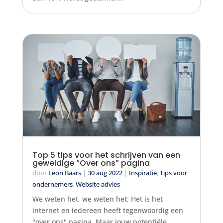
Top 5 tips voor het schrijven van een
geweldige “Over ons” pagina
door
Leon Baars
|
30 aug 2022
|
Inspiratie
,
Tips voor
ondernemers
,
Website advies
We weten het, we weten het: Het is het
internet en iedereen heeft tegenwoordig een
"over ons" pagina. Maar jouw potentiële