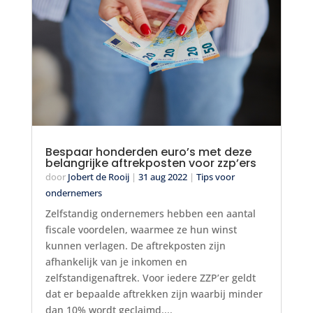
Bespaar honderden euro’s met deze
belangrijke aftrekposten voor zzp’ers
door
Jobert de Rooij
|
31 aug 2022
|
Tips voor
ondernemers
Zelfstandig ondernemers hebben een aantal
fiscale voordelen, waarmee ze hun winst
kunnen verlagen. De aftrekposten zijn
afhankelijk van je inkomen en
zelfstandigenaftrek. Voor iedere ZZP’er geldt
dat er bepaalde aftrekken zijn waarbij minder
dan 10% wordt geclaimd....