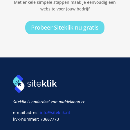
Met enkele simpele stappen maak je eenvoudig een
website voor jouw bedrijf
Probeer Siteklik nu gratis
Siteklik is onderdeel van middelkoop.cc
e-mail adres:
info@siteklik.nl
kvk-nummer: 73667773