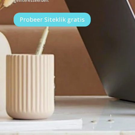
geïnteresseerden.
Probeer Siteklik gratis