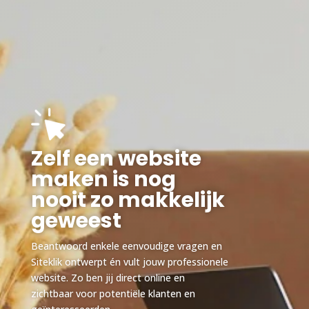
Zelf een website
maken is nog
nooit zo makkelijk
geweest
Beantwoord enkele eenvoudige vragen en
Siteklik ontwerpt én vult jouw professionele
website. Zo ben jij direct online en
zichtbaar voor potentiële klanten en