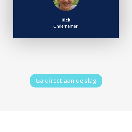
Rick
Ondernemer
,
Ga direct aan de slag