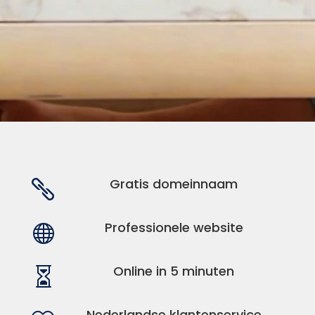
Gratis domeinnaam

Professionele website

Online in 5 minuten

Nederlandse klantenservice