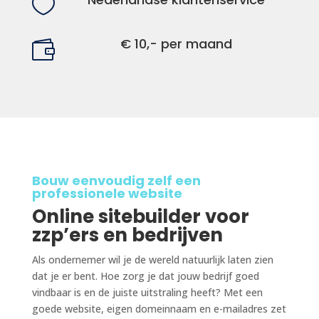

€ 10,- per maand

Bouw eenvoudig zelf een
professionele website
Online sitebuilder voor
zzp’ers en bedrijven
Als ondernemer wil je de wereld natuurlijk laten zien
dat je er bent. Hoe zorg je dat jouw bedrijf goed
vindbaar is en de juiste uitstraling heeft? Met een
goede website, eigen domeinnaam en e-mailadres zet