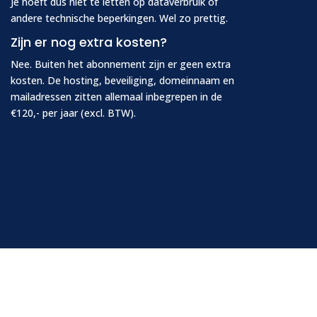
Je hoeft dus niet te letten op dataverbruik of
andere technische beperkingen. Wel zo prettig.
Zijn er nog extra kosten?
Nee. Buiten het abonnement zijn er geen extra
kosten. De hosting, beveiliging, domeinnaam en
mailadressen zitten allemaal inbegrepen in de
€120,- per jaar (excl. BTW).