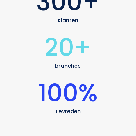
300+
Klanten
20+
branches
100
%
Tevreden