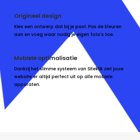
Origineel design
Kies een ontwerp dat bij je past. Pas de kleuren
aan en voeg waar nodig je eigen foto’s toe.
Mobiele optimalisatie
Dankzij het slimme systeem van Siteklik ziet jouw
website er altijd perfect uit op alle mobiele
apparaten.